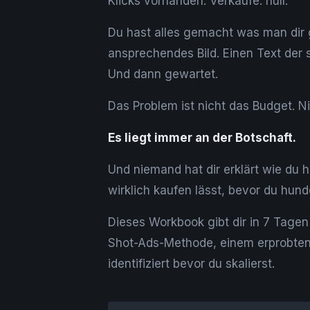
Klicks vorhanden. Verkäufe: null.
Du hast alles gemacht was man dir g
ansprechendes Bild. Einen Text der s
Und dann gewartet.
Das Problem ist nicht das Budget. Ni
Es liegt immer an der Botschaft.
Und niemand hat dir erklärt wie du 
wirklich kaufen lässt, bevor du hund
Dieses Workbook gibt dir in 7 Tagen
Shot-Ads-Methode, einem erprobten
identifiziert bevor du skalierst.