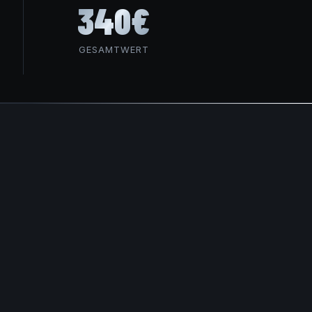
340€
GESAMTWERT