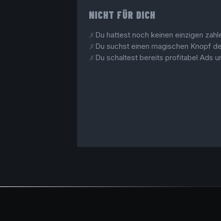
NICHT FÜR DICH
Du hattest noch keinen einzigen zah
✗
Du suchst einen magischen Knopf der
✗
Du schaltest bereits profitabel Ads u
✗