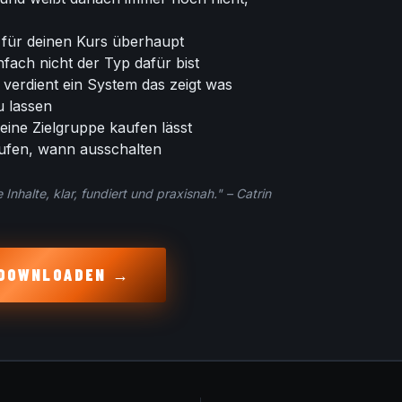
 für deinen Kurs überhaupt
fach nicht der Typ dafür bist
, verdient ein System das zeigt was
u lassen
eine Zielgruppe kaufen lässt
aufen, wann ausschalten
nhalte, klar, fundiert und praxisnah." – Catrin
T DOWNLOADEN →