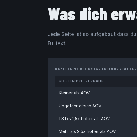
Was dich erw
Jede Seite ist so aufgebaut dass du s
Fülltext.
KAPITEL 4: DIE ENTSCHEIDUNGSTABELL
KOSTEN PRO VERKAUF
Kleiner als AOV
Ungefähr gleich AOV
1,3 bis 1,5x höher als AOV
Mehr als 2,5x höher als AOV