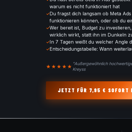
warum es nicht funktioniert hat
Du fragst dich langsam ob Meta Ads
funktionieren können, oder ob du ein
Wer bereit ist, Budget zu investieren
wirklich wirkt, statt ihn im Dunkeln z
In 7 Tagen weißt du welcher Angle d
Entscheidungstabelle: Wann weiterl
"Außergewöhnlich hochwertige I
★★★★★
Kreyss
JETZT FÜR 7,95 € SOFOR