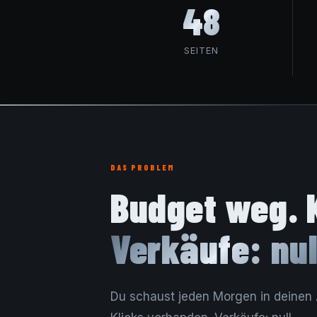
48
SEITEN
DAS PROBLEM
Budget weg. 
Verkäufe: nul
Du schaust jeden Morgen in deinen