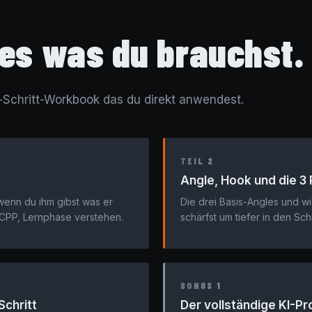
es was du brauchst.
ür-Schritt-Workbook das du direkt anwendest.
TEIL 2
Angle, Hook und die 3
wenn du ihm gibst was er
Die drei Basis-Angles und w
CPP, Lernphase verstehen.
schärfst um tiefer in den S
BONUS 1
Schritt
Der vollständige KI-P