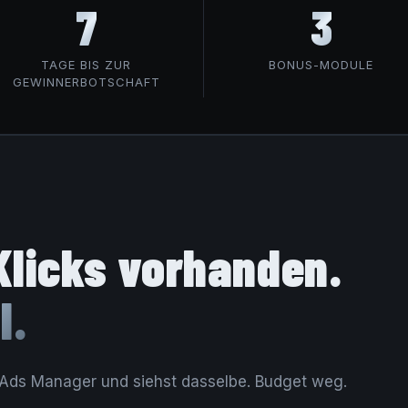
7
3
TAGE BIS ZUR
BONUS-MODULE
GEWINNERBOTSCHAFT
Klicks vorhanden.
l.
 Ads Manager und siehst dasselbe. Budget weg.