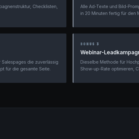
pagnenstruktur, Checklisten,
Alle Ad-Texte und Bild-Promp
in 20 Minuten fertig für den
BONUS 3
Webinar-Leadkampag
r Salespages die zuverlässig
Dieselbe Methode für Hochp
pt für die gesamte Seite.
Show-up-Rate optimieren, C